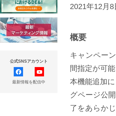
2021年12月
概要
キャンペーン
公式SNSアカウント
間指定が可能
facebook
YouTube
本機能追加に
最新情報を配信中
グページ公開
了をあらか