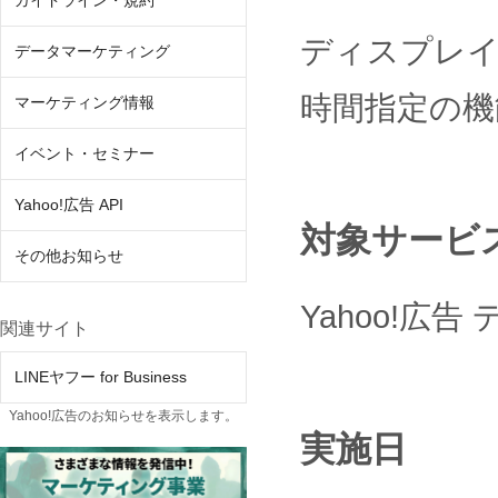
ガイドライン・規約
ディスプレ
データマーケティング
時間指定の機
マーケティング情報
イベント・セミナー
Yahoo!広告 API
対象サービ
その他お知らせ
Yahoo!広
関連サイト
LINEヤフー for Business
Yahoo!広告のお知らせを表示します。
実施日