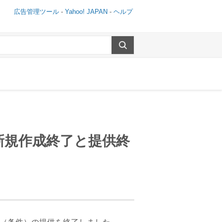
広告管理ツール
-
Yahoo! JAPAN
-
ヘルプ
新規作成終了と提供終