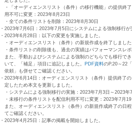
定しました。
・「オーディエンスリスト（条件）の移行機能」の提供終了
用不可に変更：2023年8月23日
・全ての条件リストを削除：2023年8月30日
2023年7月6日：2023年7月5日にシステムによる強制移行
2023年6月28日：以下の変更を実施しました。
・オーディエンスリスト（条件）の新規作成を終了しました
・条件リストの削除後も、過去の実績はパフォーマンスレポ
また、手動およびシステムによる強制のどちらでも移行でき
いて、「補足」項目に追記しました。
PDF資料
のP.20～
依頼」も併せてご確認ください。
2023年6月14日：オーディエンスリスト（条件）提供終
定したため本文を更新しました。
・システムによる強制移行の実施：2023年7月3日～2023年7
・未移行の条件リストを配信利用不可に変更：2023年7月19日
また、オーディエンスリスト（条件）の新規作成終了の日程
てご確認ください。
2023年4月25日：記事の掲載を開始しました。