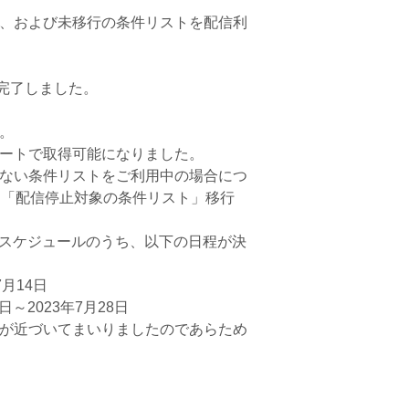
、および未移行の条件リストを配信利
が完了しました。
。
ートで取得可能になりました。
ない条件リストをご利用中の場合につ
22「「配信停止対象の条件リスト」移行
了のスケジュールのうち、以下の日程が決
月14日
～2023年7月28日
が近づいてまいりましたのであらため