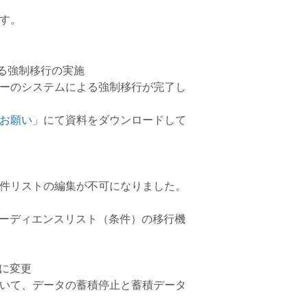
す。
よる強制移行の実施
ーのシステムによる強制移行が完了し
お願い
」にて資料をダウンロードして
件リストの編集が不可になりました。
「オーディエンスリスト（条件）の移行機
可に変更
いて、データの蓄積停止と蓄積データ