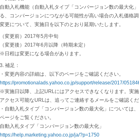
自動入札機能（自動入札タイプ「コンバージョン数の最大化」
る、コンバージョンにつながる可能性が高い場合の入札価格調
変更について、実施日を以下のとおり延期いたします。
（変更前）2017年5月中旬
（変更後）2017年6月以降（時期未定）
※日程は変更になる場合があります。
3. 補足：
・変更内容の詳細は、以下のページをご確認ください。
https://promotionalads.yahoo.co.jp/support/release/2017/0518
※実施日以降、上記URLにはアクセスできなくなります。実
アクセス可能なURLは、追ってご連絡するメールをご確認く
・自動入札タイプ「コンバージョン数の最大化」については、
ページをご覧ください。
自動入札タイプ「コンバージョン数の最大化」
https://help.marketing.yahoo.co.jp/ja/?p=1750