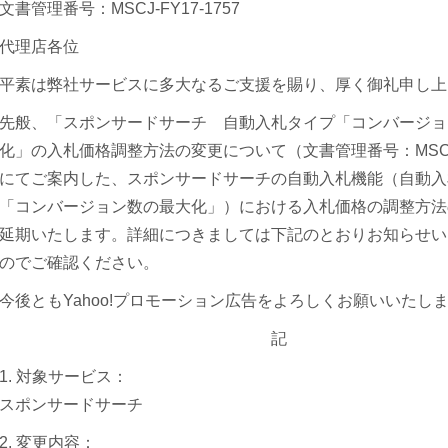
文書管理番号：MSCJ-FY17-1757
代理店各位
平素は弊社サービスに多大なるご支援を賜り、厚く御礼申し上
先般、「スポンサードサーチ 自動入札タイプ「コンバージョ
化」の入札価格調整方法の変更について（文書管理番号：MSCJ-F
にてご案内した、スポンサードサーチの自動入札機能（自動入
「コンバージョン数の最大化」）における入札価格の調整方法
延期いたします。詳細につきましては下記のとおりお知らせい
のでご確認ください。
今後ともYahoo!プロモーション広告をよろしくお願いいたし
記
1. 対象サービス：
スポンサードサーチ
2. 変更内容：