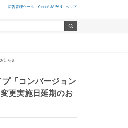
広告管理ツール
-
Yahoo! JAPAN
-
ヘルプ
お知らせ
イプ「コンバージョン
の変更実施日延期のお