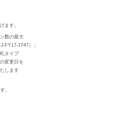
げます。
ン数の最大
Y17-1747）」
札タイプ
の変更日を
たします
ます。