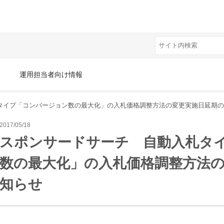
運用担当者向け情報
タイプ「コンバージョン数の最大化」の入札価格調整方法の変更実施日延期の
2017/05/18
スポンサードサーチ 自動入札タ
数の最大化」の入札価格調整方法
知らせ